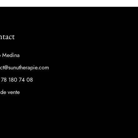
tact
6 Medina
act@sunutherapie.com
 78 180 74 08
 de vente