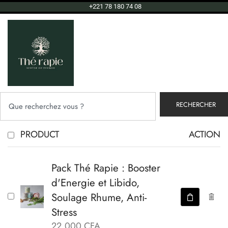
+221 78 180 74 08
RECHERCHER
PRODUCT
ACTION
Pack Thé Rapie : Booster
d'Energie et Libido,
Soulage Rhume, Anti-
Stress
22,000
CFA