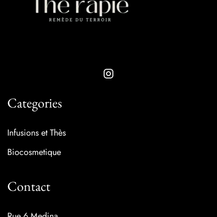
Categories
Infusions et Thès
Biocosmetique
Contact
Rue 6 Medina