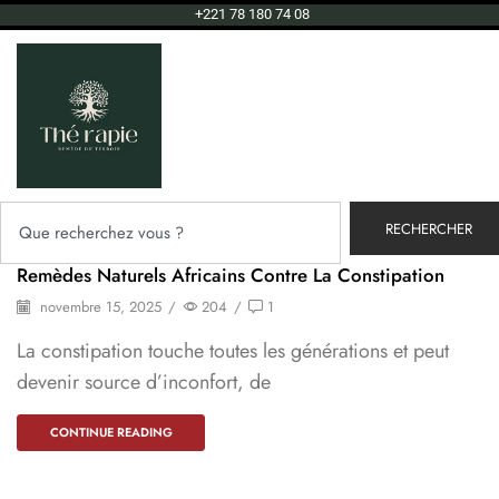
+221 78 180 74 08
RECHERCHER
Remèdes Naturels Africains Contre La Constipation
novembre 15, 2025
/
204
/
1
La constipation touche toutes les générations et peut
devenir source d’inconfort, de
CONTINUE READING