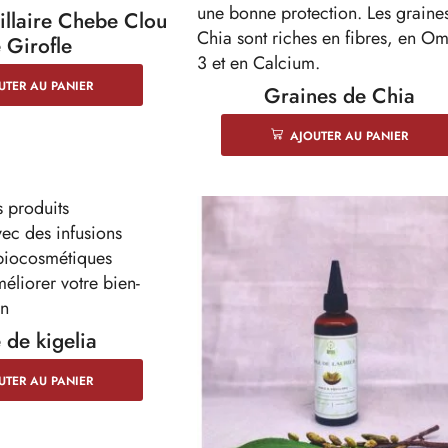
laire Chebe Clou
 Girofle
UTER AU PANIER
Graines de Chia
AJOUTER AU PANIER
 de kigelia
UTER AU PANIER