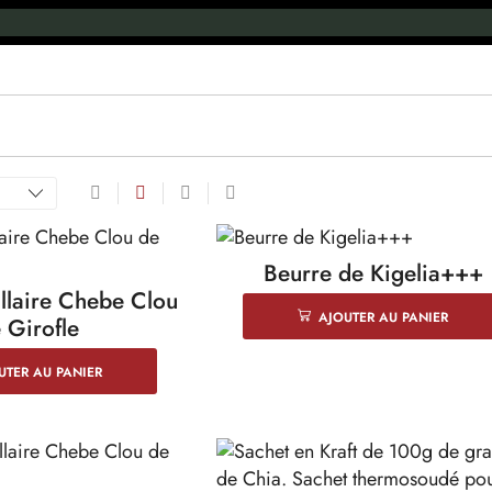
Beurre de Kigelia+++
laire Chebe Clou
AJOUTER AU PANIER
 Girofle
UTER AU PANIER