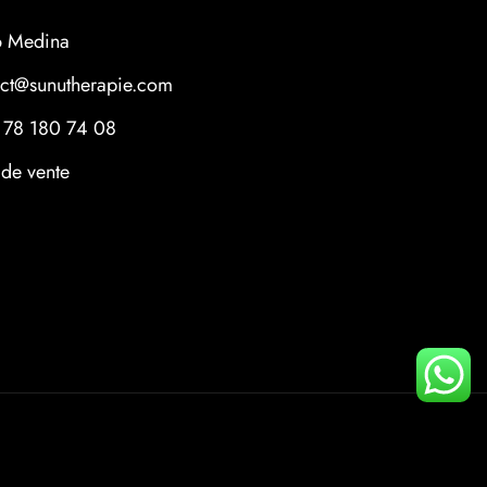
6 Medina
act@sunutherapie.com
 78 180 74 08
 de vente