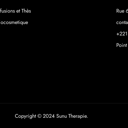
nfusions et Thès
Rue 
iocosmetique
cont
+221
Point
Copyright © 2024 Sunu Therapie.