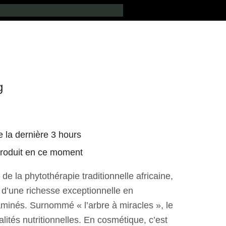
g
e la dernière 3 hours
produit en ce moment
 de la phytothérapie traditionnelle africaine,
 d’une richesse exceptionnelle en
aminés. Surnommé « l’arbre à miracles », le
lités nutritionnelles. En cosmétique, c’est