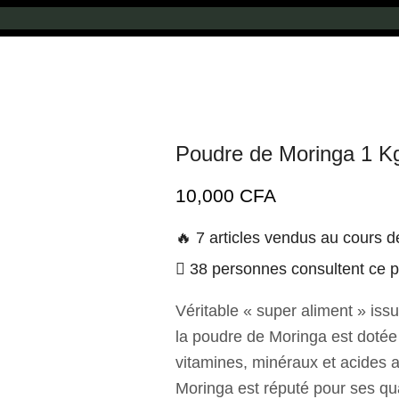
Poudre de Moringa 1 K
10,000
CFA
🔥 7 articles vendus au cours d
38 personnes consultent ce 
Véritable « super aliment » issu
la poudre de Moringa est dotée
vitamines, minéraux et acides 
Moringa est réputé pour ses qua