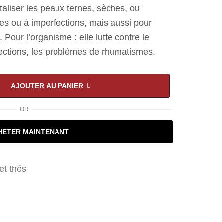
taliser les peaux ternes, sèches, ou
tes ou à imperfections, mais aussi pour
Pour l’organisme : elle lutte contre le
nfections, les problèmes de rhumatismes.
AJOUTER AU PANIER
OR
HETER MAINTENANT
et thés