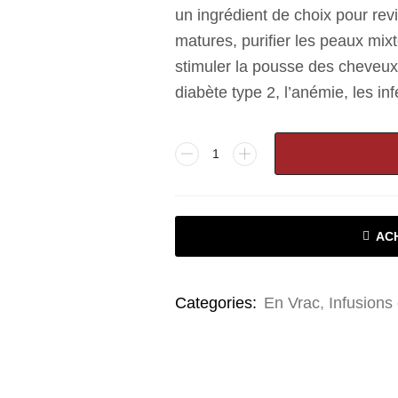
un ingrédient de choix pour revi
matures, purifier les peaux mix
stimuler la pousse des cheveux. 
diabète type 2, l’anémie, les i
AC
Categories:
En Vrac
,
Infusions 