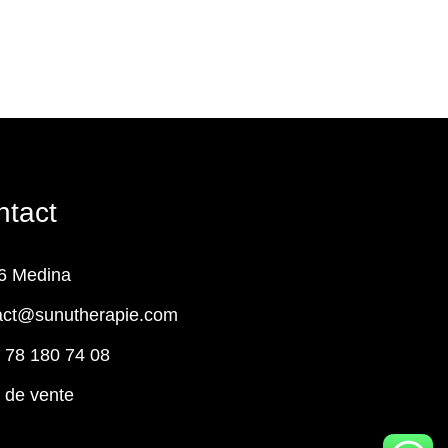
ntact
6 Medina
act@sunutherapie.com
 78 180 74 08
t de vente