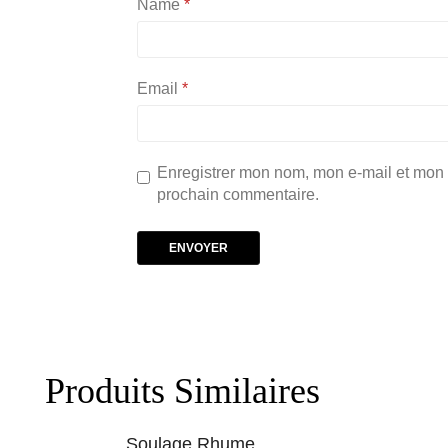
Name
*
Email
*
Enregistrer mon nom, mon e-mail et mon 
prochain commentaire.
Produits Similaires