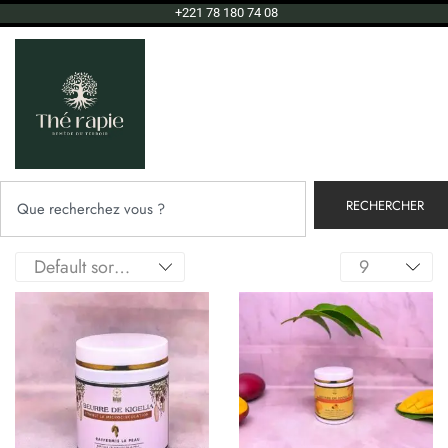
+221 78 180 74 08
RECHERCHER