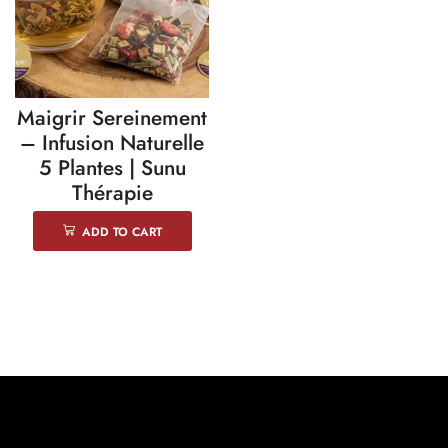
Maigrir Sereinement
– Infusion Naturelle
5 Plantes | Sunu
Thérapie
ADD TO CART