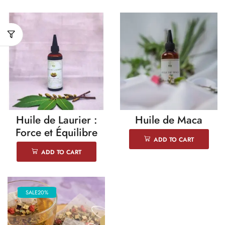
Huile de Laurier :
Huile de Maca
Force et Équilibre
ADD TO CART
ADD TO CART
SALE
20%