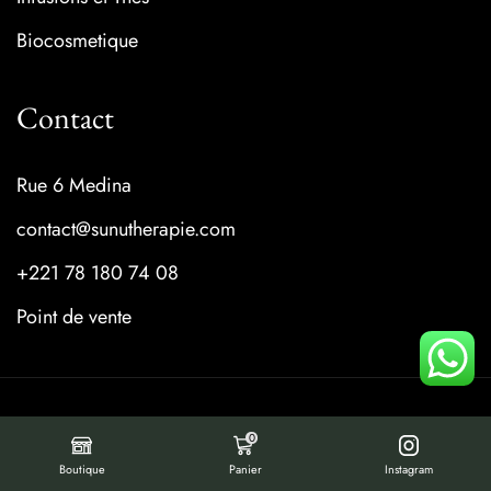
Biocosmetique
Contact
Rue 6 Medina
contact@sunutherapie.com
+221 78 180 74 08
Point de vente
Copyright © 2024 Sunu Therapie.
0
Boutique
Panier
Instagram