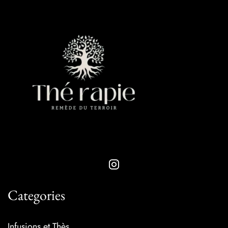
Categories
Infusions et Thès