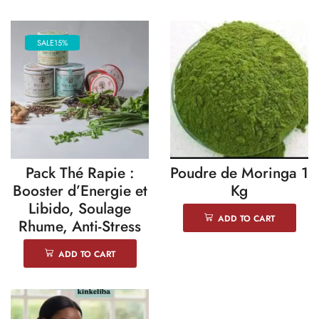
SALE
15%
Pack Thé Rapie :
Poudre de Moringa 1
Booster d’Energie et
Kg
Libido, Soulage
ADD TO CART
Rhume, Anti-Stress
ADD TO CART