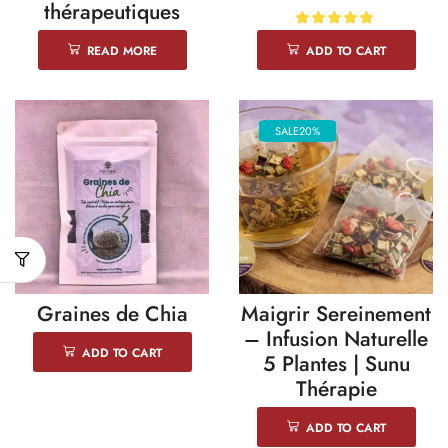
thérapeutiques
READ MORE
ADD TO CART
SALE
20%
Graines de Chia
Maigrir Sereinement
– Infusion Naturelle
ADD TO CART
5 Plantes | Sunu
Thérapie
ADD TO CART