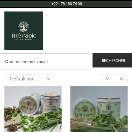
+221 78 180 74 08
RECHERCHER