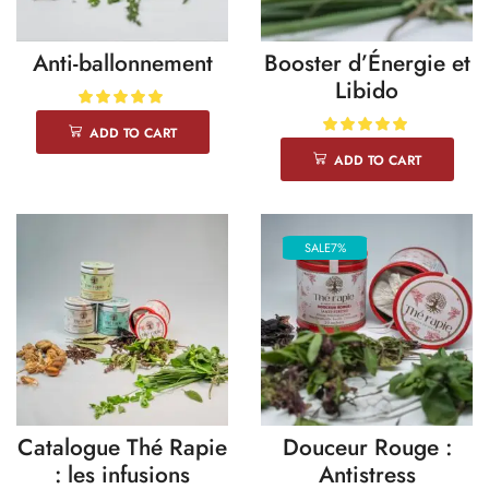
Anti-ballonnement
Booster d’Énergie et
Libido
ADD TO CART
ADD TO CART
SALE
7%
Catalogue Thé Rapie
Douceur Rouge :
: les infusions
Antistress